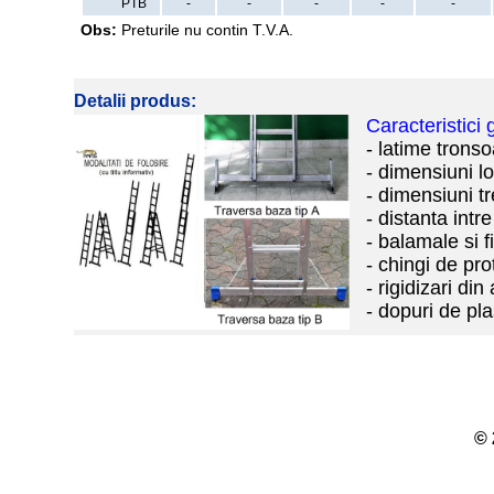
PTB
-
-
-
-
-
Obs:
Preturile nu contin T.V.A.
Detalii produs:
Caracteristici
- latime trons
- dimensiuni l
- dimensiuni tr
- distanta intr
- balamale si f
- chingi de pro
- rigidizari din
- dopuri de pl
© 