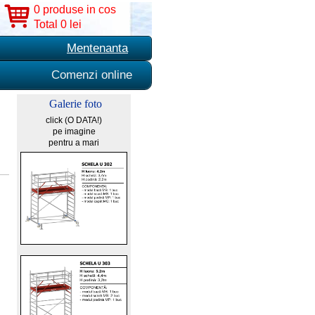
0 produse in cos
Total 0 lei
Mentenanta
Comenzi online
Galerie foto
click (O DATA!)
pe imagine
pentru a mari