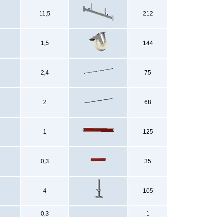
11,5
212
1,5
144
2,4
75
2
68
1
125
0,3
35
4
105
0,3
1