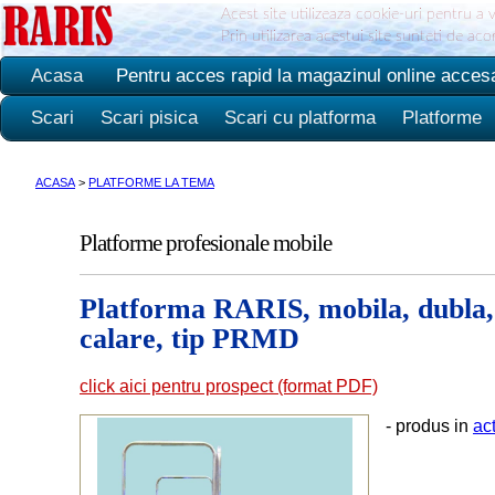
Acest site utilizeaza cookie-uri pentru a 
Prin utilizarea acestui site sunteti de ac
Acasa
Pentru acces rapid la magazinul online acces
Scari
Scari pisica
Scari cu platforma
Platforme
ACASA
>
PLATFORME LA TEMA
Platforme profesionale mobile
Platforma RARIS, mobila, dubla, d
calare, tip PRMD
click aici pentru prospect (format PDF)
- produs in
ac