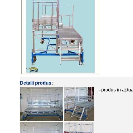
Detalii produs:
- produs in actu