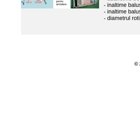
- inaltime balu
- inaltime balu
- diametrul rot
© 