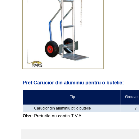
Pret Carucior din aluminiu pentru o butelie:
Tip
Greutate
Carucior din aluminiu pt. o butelie
7
Obs:
Preturile nu contin T.V.A.